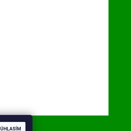
SÚHLASÍM