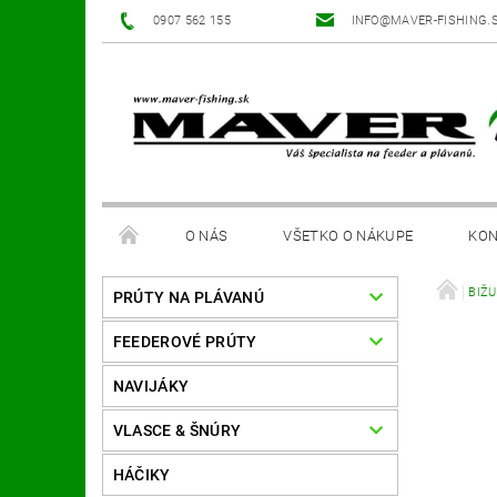
0907 562 155
INFO@MAVER-FISHING.
O NÁS
VŠETKO O NÁKUPE
KON
BIŽ
PRÚTY NA PLÁVANÚ
FEEDEROVÉ PRÚTY
NAVIJÁKY
VLASCE & ŠNÚRY
HÁČIKY