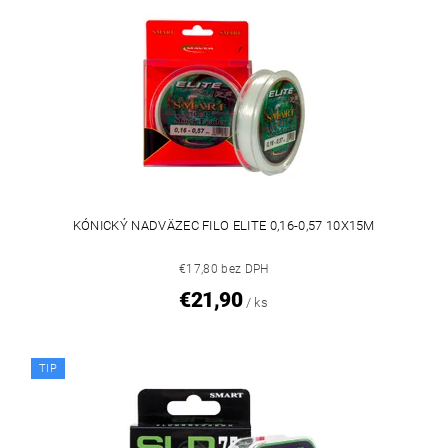
KÓNICKÝ NADVÄZEC FILO ELITE 0,16-0,57 10X15M
€17,80 bez DPH
€21,90
/ ks
TIP