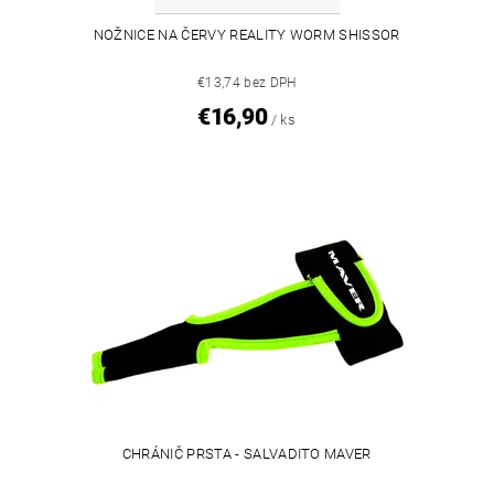
NOŽNICE NA ČERVY REALITY WORM SHISSOR
€13,74 bez DPH
€16,90
/ ks
CHRÁNIČ PRSTA - SALVADITO MAVER