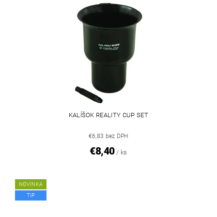
KALÍŠOK REALITY CUP SET
€6,83 bez DPH
€8,40
/ ks
NOVINKA
TIP