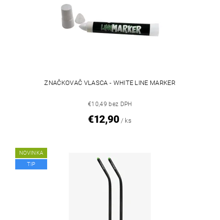
ZNAČKOVAČ VLASCA - WHITE LINE MARKER
€10,49 bez DPH
€12,90
/ ks
NOVINKA
TIP