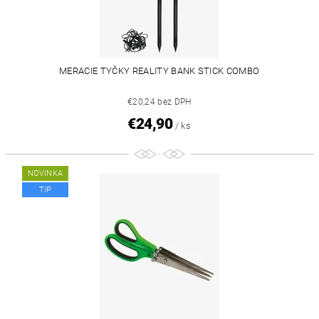
MERACIE TYČKY REALITY BANK STICK COMBO
€20,24 bez DPH
€24,90
/ ks
NOVINKA
TIP