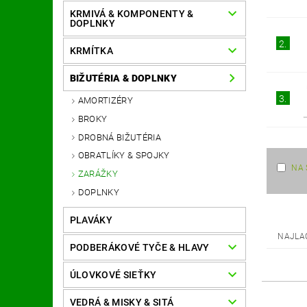
KRMIVÁ & KOMPONENTY &
DOPLNKY
2.
KRMÍTKA
BIŽUTÉRIA & DOPLNKY
3.
AMORTIZÉRY
BROKY
DROBNÁ BIŽUTÉRIA
OBRATLÍKY & SPOJKY
NA 
ZARÁŽKY
DOPLNKY
PLAVÁKY
NAJLA
PODBERÁKOVÉ TYČE & HLAVY
ÚLOVKOVÉ SIEŤKY
VEDRÁ & MISKY & SITÁ