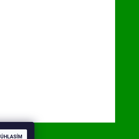
SÚHLASÍM