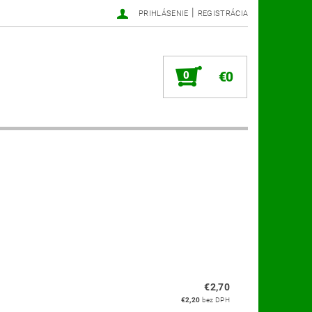
|
PRIHLÁSENIE
REGISTRÁCIA
0
€0
€2,70
€2,20
bez DPH