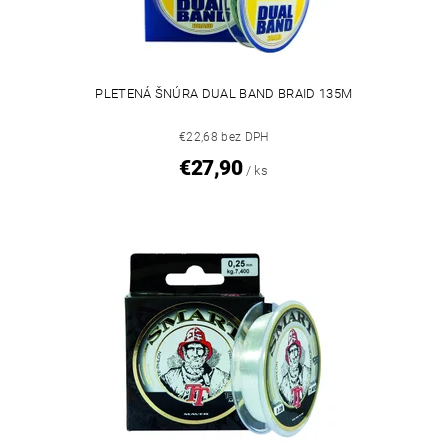
PLETENÁ ŠNÚRA DUAL BAND BRAID 135M
€22,68 bez DPH
€27,90
/ ks