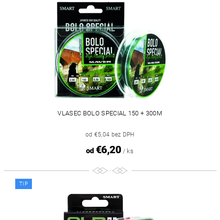
VLASEC BOLO SPECIAL 150 + 300M
od €5,04 bez DPH
€6,20
od
/ ks
TIP