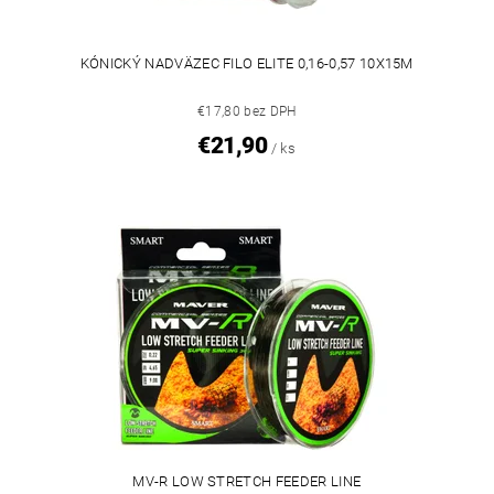
KÓNICKÝ NADVÄZEC FILO ELITE 0,16-0,57 10X15M
€17,80 bez DPH
€21,90
/ ks
MV-R LOW STRETCH FEEDER LINE