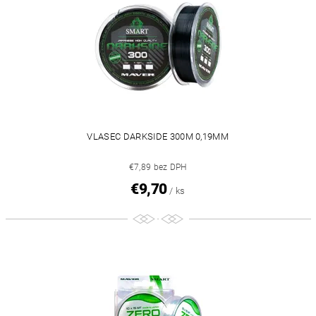
VLASEC DARKSIDE 300M 0,19MM
€7,89 bez DPH
€9,70
/ ks