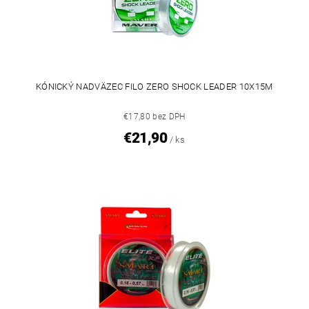
KÓNICKÝ NADVÄZEC FILO ZERO SHOCK LEADER 10X15M
€17,80 bez DPH
€21,90
/ ks