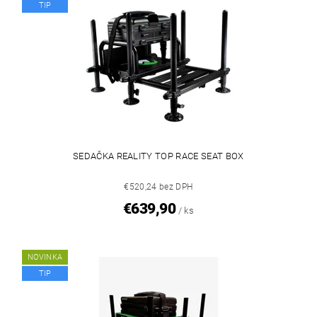
TIP
SEDAČKA REALITY TOP RACE SEAT BOX
€520,24 bez DPH
€639,90
/ ks
NOVINKA
TIP