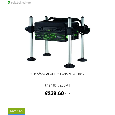
3
položiek celkom
SEDAČKA REALITY EASY SEAT BOX
€194,80 bez DPH
€239,60
/ ks
NOVINKA