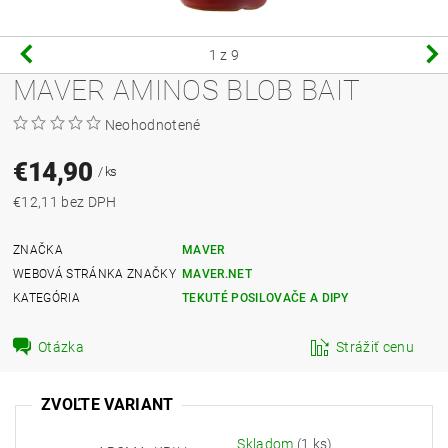
1
z 9
MAVER AMINOS BLOB BAIT
Neohodnotené
€14,90
/ ks
€12,11 bez DPH
ZNAČKA
MAVER
WEBOVÁ STRÁNKA ZNAČKY
MAVER.NET
KATEGÓRIA
TEKUTÉ POSILOVAČE A DIPY
Otázka
Strážiť cenu
ZVOĽTE VARIANT
Skladom
(1 ks)