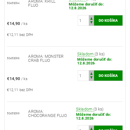
AROMA: KRILL
5045S094
Môžeme doručiť do:
FLUO
12.8.2026
€14,90
/ ks
€12,11 bez DPH
Skladom
(3 ks)
AROMA: MONSTER
5045S096
Môžeme doručiť do:
CRAB FLUO
12.8.2026
€14,90
/ ks
€12,11 bez DPH
Skladom
(3 ks)
AROMA:
5045S099
Môžeme doručiť do:
CHOCORANGE FLUO
12.8.2026