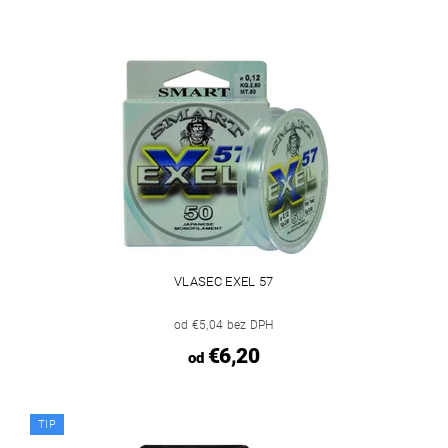
VLASEC EXEL 57
od €5,04 bez DPH
€6,20
od
TIP