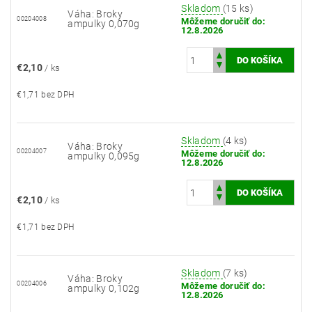
Skladom
(15 ks)
Váha: Broky
00204008
Môžeme doručiť do:
ampulky 0,070g
12.8.2026
€2,10
/ ks
€1,71 bez DPH
Skladom
(4 ks)
Váha: Broky
00204007
Môžeme doručiť do:
ampulky 0,095g
12.8.2026
€2,10
/ ks
€1,71 bez DPH
Skladom
(7 ks)
Váha: Broky
00204006
Môžeme doručiť do:
ampulky 0,102g
12.8.2026