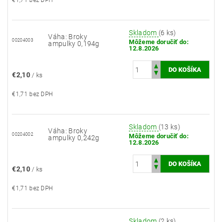
€1,71 bez DPH
Skladom
(6 ks)
Váha: Broky
00204003
Môžeme doručiť do:
ampulky 0,194g
12.8.2026
€2,10
/ ks
€1,71 bez DPH
Skladom
(13 ks)
Váha: Broky
00204002
Môžeme doručiť do:
ampulky 0,242g
12.8.2026
€2,10
/ ks
€1,71 bez DPH
Skladom
(2 ks)