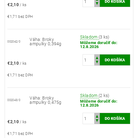
€2,10
/ ks
€1,71 bez DPH
Skladom
(3 ks)
Váha: Broky
002042/0
Môžeme doručiť do:
ampulky 0,394g
12.8.2026
€2,10
/ ks
€1,71 bez DPH
Skladom
(2 ks)
Váha: Broky
002043/0
Môžeme doručiť do:
ampulky 0,475g
12.8.2026
€2,10
/ ks
€1,71 bez DPH