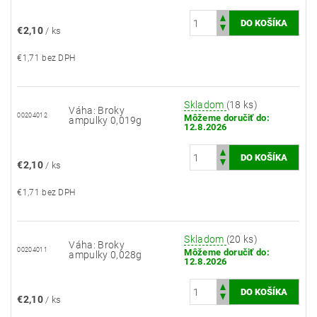
€2,10
/ ks
€1,71 bez DPH
Skladom
(18 ks)
Váha: Broky
00204012
Môžeme doručiť do:
ampulky 0,019g
12.8.2026
€2,10
/ ks
€1,71 bez DPH
Skladom
(20 ks)
Váha: Broky
00204011
Môžeme doručiť do:
ampulky 0,028g
12.8.2026
€2,10
/ ks