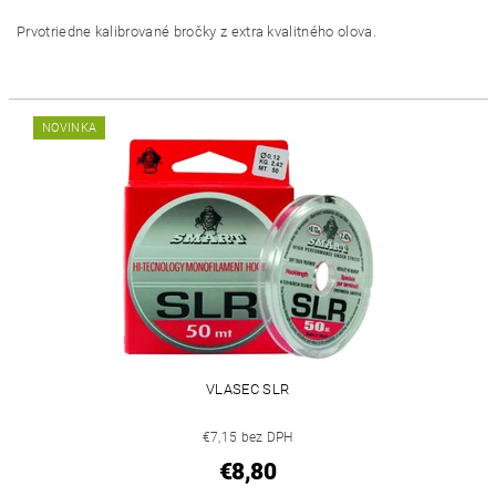
Prvotriedne kalibrované bročky z extra kvalitného olova.
NOVINKA
VLASEC SLR
€7,15 bez DPH
€8,80