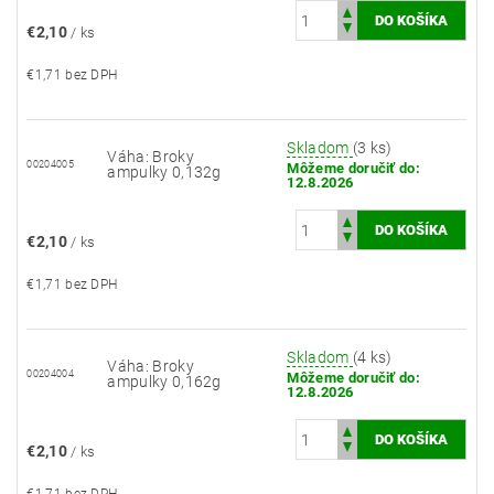
€2,10
/ ks
€1,71 bez DPH
Skladom
(3 ks)
Váha: Broky
00204005
Môžeme doručiť do:
ampulky 0,132g
12.8.2026
€2,10
/ ks
€1,71 bez DPH
Skladom
(4 ks)
Váha: Broky
00204004
Môžeme doručiť do:
ampulky 0,162g
12.8.2026
€2,10
/ ks