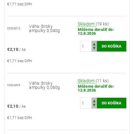
€1,71 bez DPH
Skladom
(19 ks)
Váha: Broky
00204010
Môžeme doručiť do:
ampulky 0,040g
12.8.2026
€2,10
/ ks
€1,71 bez DPH
Skladom
(11 ks)
Váha: Broky
00204009
Môžeme doručiť do:
ampulky 0,060g
12.8.2026
€2,10
/ ks
€1,71 bez DPH