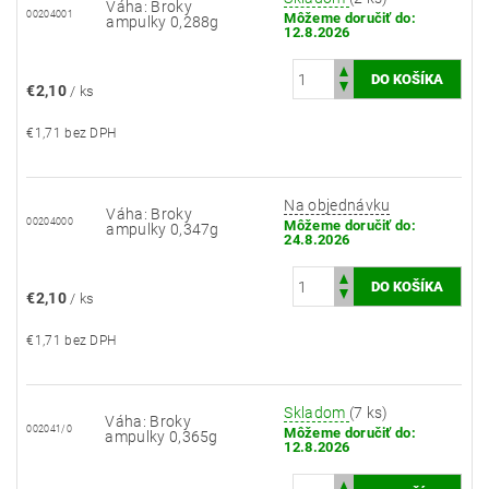
Váha: Broky
00204001
Môžeme doručiť do:
ampulky 0,288g
12.8.2026
€2,10
/ ks
€1,71 bez DPH
Na objednávku
Váha: Broky
00204000
Môžeme doručiť do:
ampulky 0,347g
24.8.2026
€2,10
/ ks
€1,71 bez DPH
Skladom
(7 ks)
Váha: Broky
002041/0
Môžeme doručiť do:
ampulky 0,365g
12.8.2026