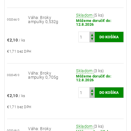
Skladom
(5 ks)
Váha: Broky
002044/0
Môžeme doručiť do:
ampulky 0,532g
12.8.2026
€2,10
/ ks
€1,71 bez DPH
Skladom
(3 ks)
Váha: Broky
002045/0
Môžeme doručiť do:
ampulky 0,705g
12.8.2026
€2,10
/ ks
€1,71 bez DPH
Skladom
(3 ks)
Váha: Broky
002046/0