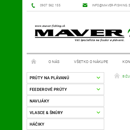
0907 562 155
INFO@MAVER-FISHING.
O NÁS
VŠETKO O NÁKUPE
KON
BIŽ
PRÚTY NA PLÁVANÚ
FEEDEROVÉ PRÚTY
NAVIJÁKY
VLASCE & ŠNÚRY
HÁČIKY