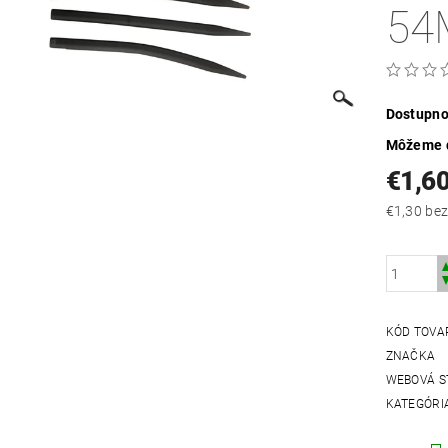
5
Dostupno
Môžeme d
€1,6
€1,30
KÓD TOVA
ZNAČKA
WEBOVÁ S
KATEGÓRI