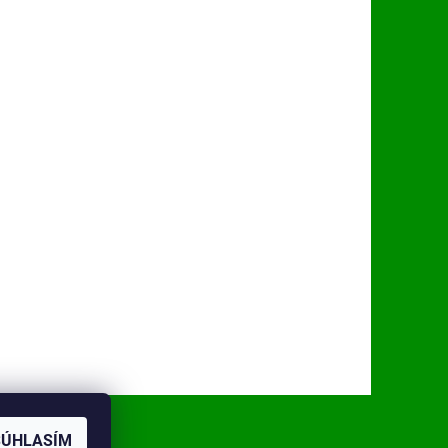
SÚHLASÍM