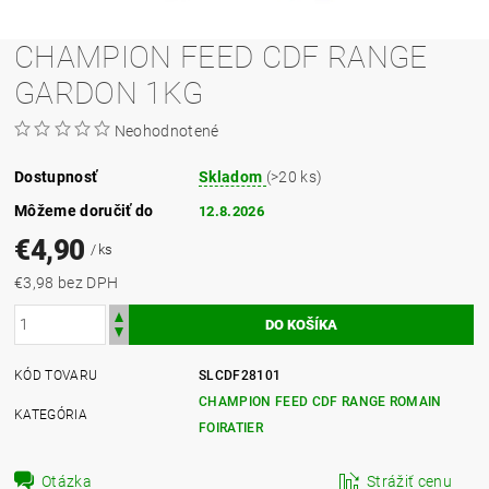
CHAMPION FEED CDF RANGE
GARDON 1KG
Neohodnotené
Dostupnosť
Skladom
(>20 ks)
Môžeme doručiť do
12.8.2026
€4,90
/ ks
€3,98 bez DPH
KÓD TOVARU
SLCDF28101
CHAMPION FEED CDF RANGE ROMAIN
KATEGÓRIA
FOIRATIER
Otázka
Strážiť cenu