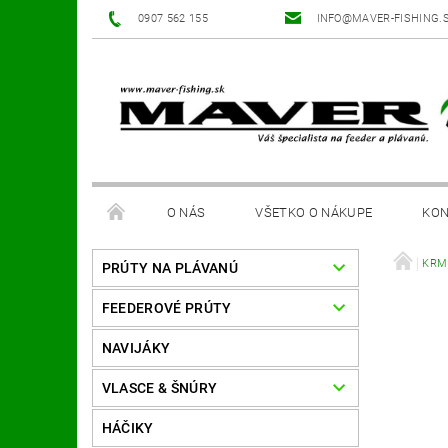
0907 562 155
INFO@MAVER-FISHING.
O NÁS
VŠETKO O NÁKUPE
KON
KRM
PRÚTY NA PLÁVANÚ
FEEDEROVÉ PRÚTY
NAVIJÁKY
VLASCE & ŠNÚRY
HÁČIKY