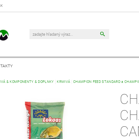
SK
TAKTY
IVÁ & KOMPONENTY & DOPLNKY
KRMIVÁ
CHAMPION FEED STANDARD a CHAMPI
CH
CH
CA