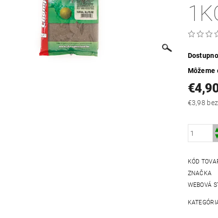
1K
Dostupno
Môžeme d
€4,9
€3,98
KÓD TOVA
ZNAČKA
WEBOVÁ S
KATEGÓRI