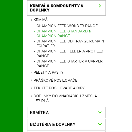
KRMIVÁ & KOMPONENTY &
DOPLNKY
KRMIVÁ
CHAMPION FEED WONDER RANGE
CHAMPION FEED STANDARD a
CHAMPION RANGE
CHAMPION FEED CDF RANGE ROMAIN
FOIRATIER
CHAMPION FEED FEEDER A PRO FEED
RANGE
CHAMPION FEED STARTER A CARPER
RANGE
PELETY A PASTY
PRÁŠKOVÉ POSILOVAČE
TEKUTÉ POSILOVAČE A DIPY
DOPLNKY DO VNADIACICH ZMESÍ A
LEPIDLÁ
KRMÍTKA
BIŽUTÉRIA & DOPLNKY