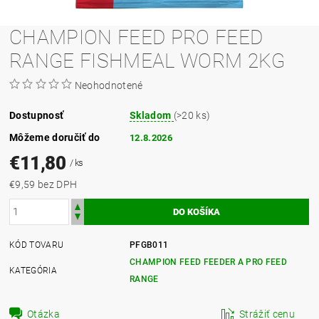
CHAMPION FEED PRO FEED
RANGE FISHMEAL WORM 2KG
Neohodnotené
Dostupnosť
Skladom
(>20 ks)
Môžeme doručiť do
12.8.2026
€11,80
/ ks
€9,59 bez DPH
KÓD TOVARU
PFGB011
CHAMPION FEED FEEDER A PRO FEED
KATEGÓRIA
RANGE
Otázka
Strážiť cenu