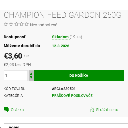
CHAMPION FEED GARDON 250G
Neohodnotené
Dostupnosť
Skladom
(19 ks)
Môžeme doručiť do
12.8.2026
€3,60
/ ks
€2,93 bez DPH
KÓD TOVARU
ARCLAS30501
KATEGÓRIA
PRÁŠKOVÉ POSILOVAČE
Otázka
Strážiť cenu