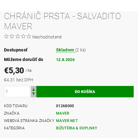
CHRÁNIČ PRSTA - SALVADITO
MAVER
Neohodnotené
Dostupnosť
Skladom
(2 ks)
Môžeme doručiť do
12.8.2026
€5,30
/ ks
€4,31 bez DPH
KÓD TOVARU
01268000
ZNAČKA
MAVER
WEBOVÁ STRÁNKA ZNAČKY
MAVER.NET
KATEGÓRIA
BIŽUTÉRIA & DOPLNKY