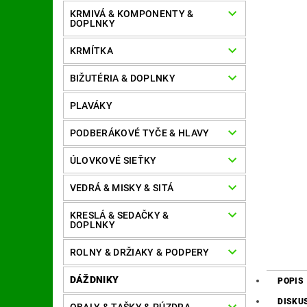
KRMIVÁ & KOMPONENTY &
DOPLNKY
KRMÍTKA
BIŽUTÉRIA & DOPLNKY
PLAVÁKY
PODBERÁKOVÉ TYČE & HLAVY
ÚLOVKOVÉ SIEŤKY
VEDRÁ & MISKY & SITÁ
KRESLÁ & SEDAČKY &
DOPLNKY
ROLNY & DRŽIAKY & PODPERY
DÁŽDNIKY
POPIS
DISKU