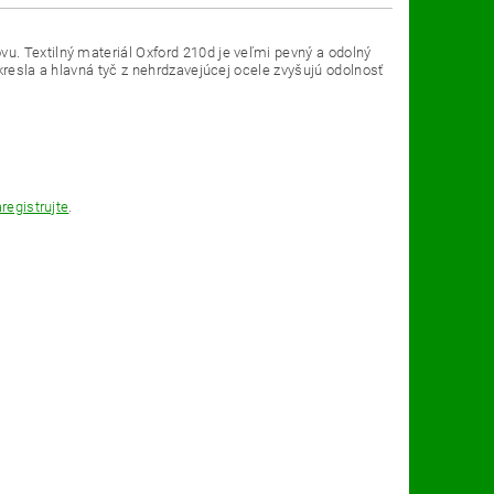
. Textilný materiál Oxford 210d je veľmi pevný a odolný
kresla a hlavná tyč z nehrdzavejúcej ocele zvyšujú odolnosť
registrujte
.