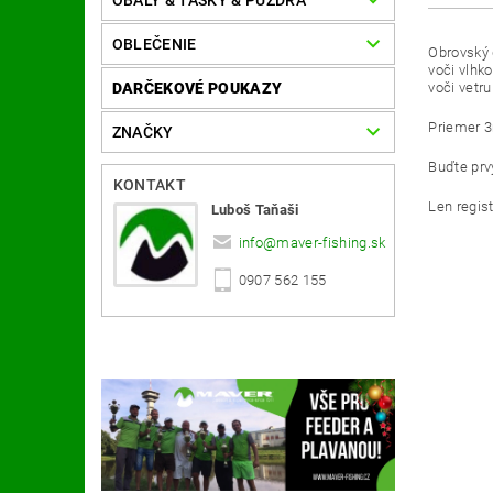
OBALY & TAŠKY & PÚZDRA
OBLEČENIE
Obrovský 
voči vlhk
DARČEKOVÉ POUKAZY
voči vetru
Priemer 
ZNAČKY
Buďte prvý
KONTAKT
Len regis
Luboš Taňaši
info
@
maver-fishing.sk
0907 562 155