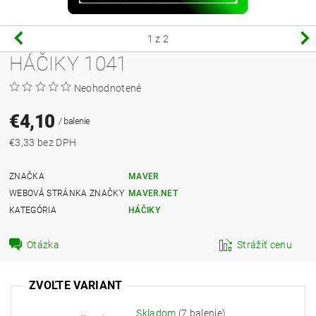
1
z 2
HÁČIKY 1041
Neohodnotené
€4,10
/ balenie
€3,33 bez DPH
ZNAČKA
MAVER
WEBOVÁ STRÁNKA ZNAČKY
MAVER.NET
KATEGÓRIA
HÁČIKY
Otázka
Strážiť cenu
ZVOĽTE VARIANT
Skladom
(7 balenie)