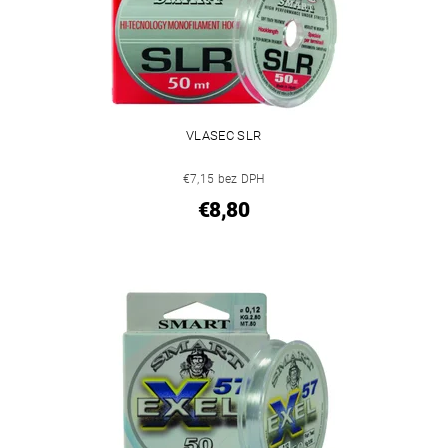
VLASEC SLR
€7,15 bez DPH
€8,80