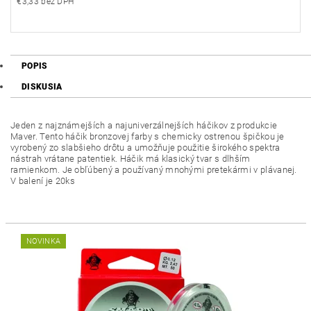
€3,33 bez DPH
POPIS
DISKUSIA
Jeden z najznámejších a najuniverzálnejších háčikov z produkcie
Maver. Tento háčik bronzovej farby s chemicky ostrenou špičkou je
vyrobený zo slabšieho drôtu a umožňuje použitie širokého spektra
nástrah vrátane patentiek. Háčik má klasický tvar s dlhším
ramienkom. Je obľúbený a používaný mnohými pretekármi v plávanej.
V balení je 20ks
NOVINKA