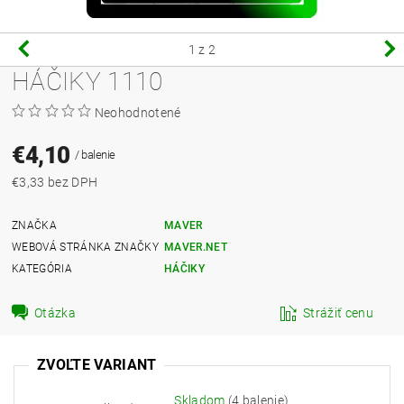
1
z 2
HÁČIKY 1110
Neohodnotené
€4,10
/ balenie
€3,33 bez DPH
ZNAČKA
MAVER
WEBOVÁ STRÁNKA ZNAČKY
MAVER.NET
KATEGÓRIA
HÁČIKY
Otázka
Strážiť cenu
ZVOĽTE VARIANT
Skladom
(4 balenie)