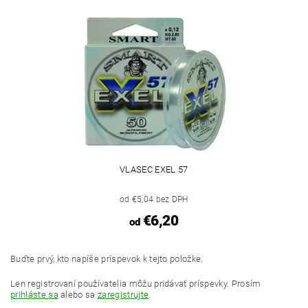
VLASEC EXEL 57
od €5,04 bez DPH
€6,20
od
Buďte prvý, kto napíše príspevok k tejto položke.
Len registrovaní používatelia môžu pridávať príspevky. Prosím
prihláste sa
alebo sa
zaregistrujte
.