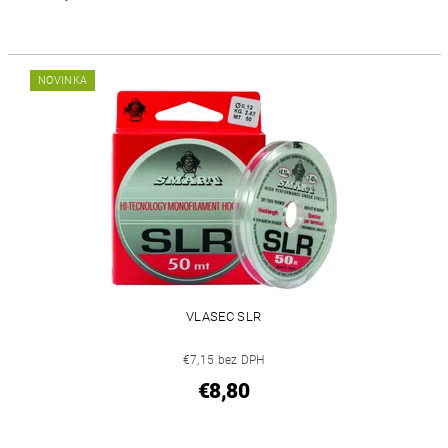
NOVINKA
VLASEC SLR
€7,15 bez DPH
€8,80