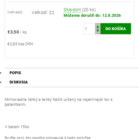
Skladom
(20 ks)
Veľkosť: 22
KM01A022
Môžeme doručiť do:
12.8.2026
€3,50
/ ks
€2,85 bez DPH
POPIS
DISKUSIA
Mimoriadne ľahký a tenký háčik určený na najemnejší lov s
patentkami.
V balení 15ks
Buďte prvý, kto napíše príspevok k tejto položke.