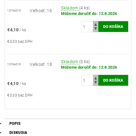
Skladom
(4 ks)
Veľkosť: 16
1319A016
Môžeme doručiť do:
12.8.2026
€4,10
/ ks
€3,33 bez DPH
Skladom
(5 ks)
Veľkosť: 18
1319A018
Môžeme doručiť do:
12.8.2026
€4,10
/ ks
€3,33 bez DPH
POPIS
DISKUSIA