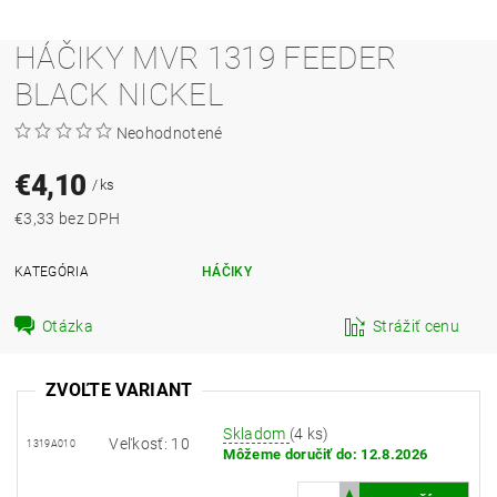
HÁČIKY MVR 1319 FEEDER
BLACK NICKEL
Neohodnotené
€4,10
/ ks
€3,33 bez DPH
KATEGÓRIA
HÁČIKY
Otázka
Strážiť cenu
ZVOĽTE VARIANT
Skladom
(4 ks)
Veľkosť: 10
1319A010
Môžeme doručiť do:
12.8.2026