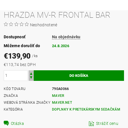
HRAZDA MV-R FRONTAL BAR
Neohodnotené
Dostupnosť
Na objednávku
Môžeme doručiť do
24.8.2026
€139,90
/ ks
€113,74 bez DPH
KÓD TOVARU
790A0066
ZNAČKA
MAVER
WEBOVÁ STRÁNKA ZNAČKY
MAVER.NET
KATEGÓRIA
DOPLNKY K PRETEKÁRSKYM SEDAČKÁM
Otázka
Strážiť cenu