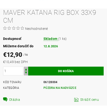
MAVER KATANA RIG BOX 33X9
CM
Neohodnotené
Dostupnosť
Skladom
(1 ks)
Môžeme doručiť do
12.8.2026
€12,90
/ ks
€10,49 bez DPH
KÓD TOVARU
06128004
KATEGÓRIA
PÚZDRA NA NADVÄZCE
Otázka
Strážiť cenu