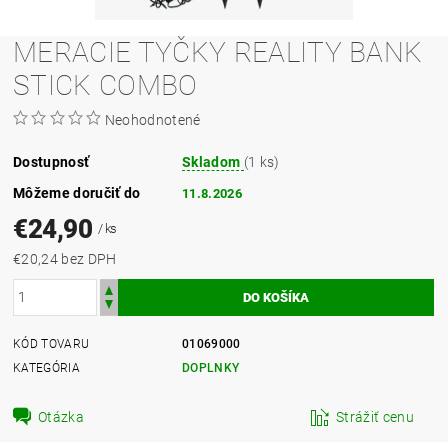
MERACIE TYČKY REALITY BANK
STICK COMBO
Neohodnotené
Dostupnosť
Skladom
(1 ks)
Môžeme doručiť do
11.8.2026
€24,90
/ ks
€20,24 bez DPH
KÓD TOVARU
01069000
KATEGÓRIA
DOPLNKY
Otázka
Strážiť cenu