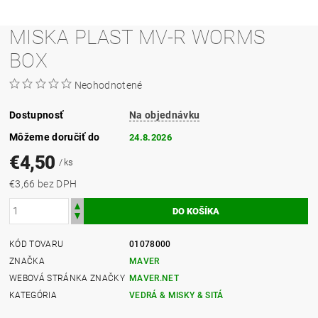
MISKA PLAST MV-R WORMS
BOX
Neohodnotené
Dostupnosť
Na objednávku
Môžeme doručiť do
24.8.2026
€4,50
/ ks
€3,66 bez DPH
KÓD TOVARU
01078000
ZNAČKA
MAVER
WEBOVÁ STRÁNKA ZNAČKY
MAVER.NET
KATEGÓRIA
VEDRÁ & MISKY & SITÁ