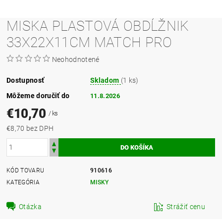
MISKA PLASTOVÁ OBDĹŽNIK
33X22X11CM MATCH PRO
Neohodnotené
Dostupnosť
Skladom
(1 ks)
Môžeme doručiť do
11.8.2026
€10,70
/ ks
€8,70 bez DPH
KÓD TOVARU
910616
KATEGÓRIA
MISKY
Otázka
Strážiť cenu