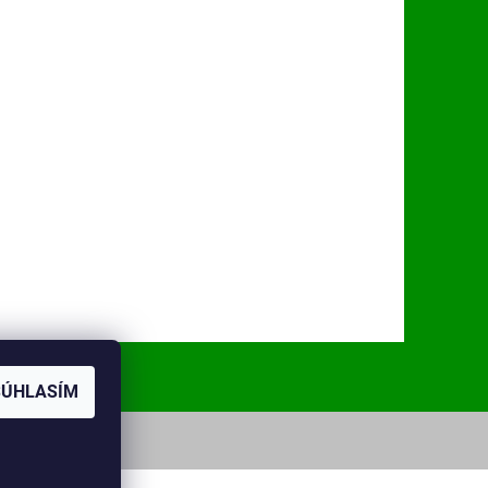
SÚHLASÍM