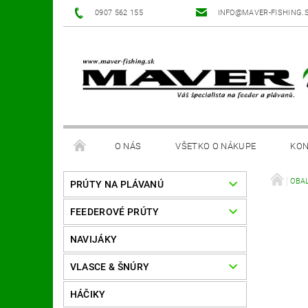
0907 562 155
INFO@MAVER-FISHING.
O NÁS
VŠETKO O NÁKUPE
KON
OBA
PRÚTY NA PLÁVANÚ
FEEDEROVÉ PRÚTY
NAVIJÁKY
VLASCE & ŠNÚRY
HÁČIKY