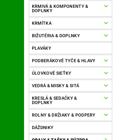
KRMIVÁ & KOMPONENTY &
DOPLNKY
KRMÍTKA
BIŽUTÉRIA & DOPLNKY
PLAVÁKY
PODBERÁKOVÉ TYČE & HLAVY
ÚLOVKOVÉ SIEŤKY
VEDRÁ & MISKY & SITÁ
KRESLÁ & SEDAČKY &
DOPLNKY
ROLNY & DRŽIAKY & PODPERY
DÁŽDNIKY