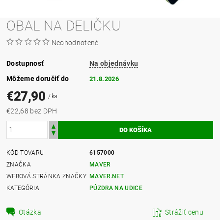
OBAL NA DELIČKU
Neohodnotené
Dostupnosť
Na objednávku
Môžeme doručiť do
21.8.2026
€27,90
/ ks
€22,68 bez DPH
KÓD TOVARU
6157000
ZNAČKA
MAVER
WEBOVÁ STRÁNKA ZNAČKY
MAVER.NET
KATEGÓRIA
PÚZDRA NA UDICE
Otázka
Strážiť cenu