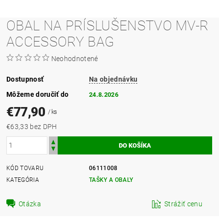
OBAL NA PRÍSLUŠENSTVO MV-R
ACCESSORY BAG
Neohodnotené
Dostupnosť
Na objednávku
Môžeme doručiť do
24.8.2026
€77,90
/ ks
€63,33 bez DPH
KÓD TOVARU
06111008
KATEGÓRIA
TAŠKY A OBALY
Otázka
Strážiť cenu