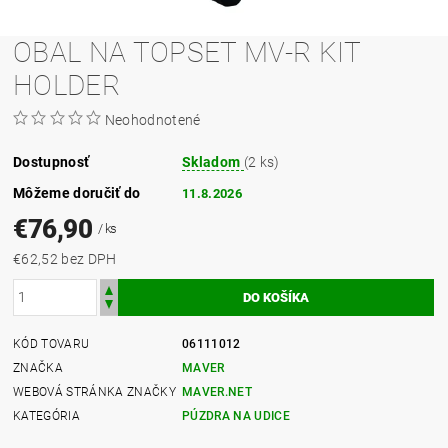
OBAL NA TOPSET MV-R KIT
HOLDER
Neohodnotené
Dostupnosť
Skladom
(2 ks)
Môžeme doručiť do
11.8.2026
€76,90
/ ks
€62,52 bez DPH
KÓD TOVARU
06111012
ZNAČKA
MAVER
WEBOVÁ STRÁNKA ZNAČKY
MAVER.NET
KATEGÓRIA
PÚZDRA NA UDICE