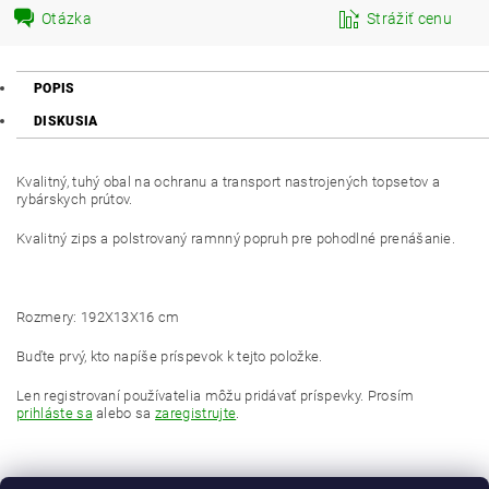
Otázka
Strážiť cenu
POPIS
DISKUSIA
Kvalitný, tuhý obal na ochranu a transport nastrojených topsetov a
rybárskych prútov.
Kvalitný zips a polstrovaný ramnný popruh pre pohodlné prenášanie.
Rozmery: 192X13X16 cm
Buďte prvý, kto napíše príspevok k tejto položke.
Len registrovaní používatelia môžu pridávať príspevky. Prosím
prihláste sa
alebo sa
zaregistrujte
.