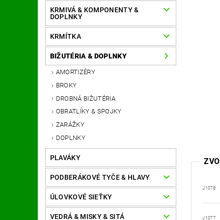
KRMIVÁ & KOMPONENTY &
DOPLNKY
KRMÍTKA
BIŽUTÉRIA & DOPLNKY
AMORTIZÉRY
BROKY
DROBNÁ BIŽUTÉRIA
OBRATLÍKY & SPOJKY
ZARÁŽKY
DOPLNKY
PLAVÁKY
ZVO
PODBERÁKOVÉ TYČE & HLAVY
J1078
ÚLOVKOVÉ SIEŤKY
VEDRÁ & MISKY & SITÁ
J1077