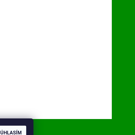
SÚHLASÍM