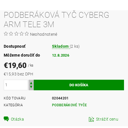
PODBERÁKOVÁ TYČ CYBERG
ARM TELE 3M
Neohodnotené
Dostupnosť
Skladom
(2 ks)
Môžeme doručiť do
12.8.2026
€19,60
/ ks
€15,93 bez DPH
KÓD TOVARU
02044201
KATEGÓRIA
PODBERÁKOVÉ TYČE
Otázka
Strážiť cenu