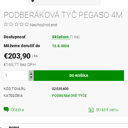
PODBERÁKOVÁ TYČ PEGASO 4M
Neohodnotené
Dostupnosť
Skladom
(1 ks)
Môžeme doručiť do
12.8.2026
€203,90
/ ks
€165,77 bez DPH
KÓD TOVARU
02035400
KATEGÓRIA
PODBERÁKOVÉ TYČE
Otázka
Strážiť cenu