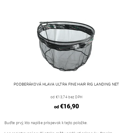
PODBERÁKOVÁ HLAVA ULTRA FINE HAIR RIG LANDING NET
od €13,74 bez DPH
€16,90
od
Buďte prvý, kto napíše príspevok k tejto položke.