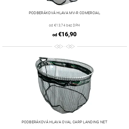
PODBERÁKOVÁ HLAVA MV-R COMERCIAL
od €13,74 bez DPH
€16,90
od
PODBERÁKOVÁ HLAVA OVAL CARP LANDING NET