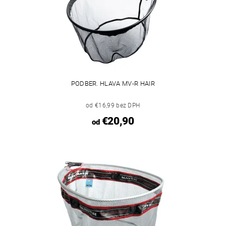
PODBER. HLAVA MV-R HAIR
od €16,99 bez DPH
€20,90
od