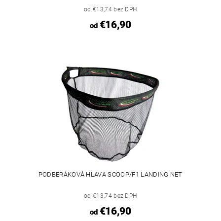
od €13,74 bez DPH
€16,90
od
PODBERÁKOVÁ HLAVA SCOOP/F1 LANDING NET
od €13,74 bez DPH
€16,90
od