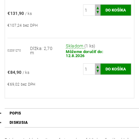
€131,90
/ ks
€107,24 bez DPH
Skladom
(1 ks)
Dľžka: 2,70
02031270
Môžeme doručiť do:
m
12.8.2026
€84,90
/ ks
€69,02 bez DPH
POPIS
DISKUSIA