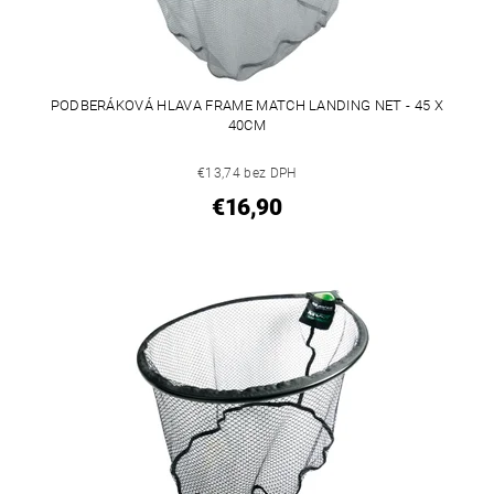
PODBERÁKOVÁ HLAVA FRAME MATCH LANDING NET - 45 X
40CM
€13,74 bez DPH
€16,90