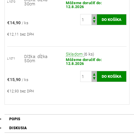
L1070
Môžeme doručiť do:
30cm
12.8.2026
€14,90
/ ks
€12,11 bez DPH
Skladom
(6 ks)
Dľžka: dĺžka
L1071
Môžeme doručiť do:
50cm
12.8.2026
€15,90
/ ks
€12,93 bez DPH
POPIS
DISKUSIA