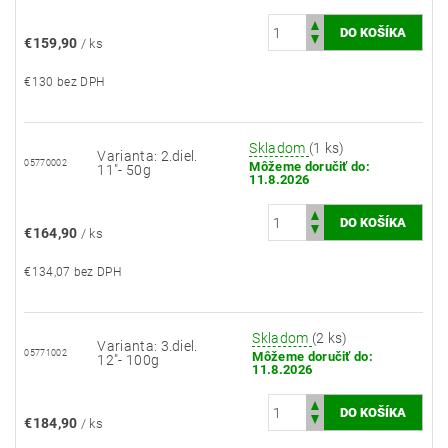
€159,90
/ ks
€130 bez DPH
Skladom
(1 ks)
Varianta: 2.diel.
05770002
Môžeme doručiť do:
11"- 50g
11.8.2026
€164,90
/ ks
€134,07 bez DPH
Skladom
(2 ks)
Varianta: 3.diel.
05771002
Môžeme doručiť do:
12"- 100g
11.8.2026
€184,90
/ ks