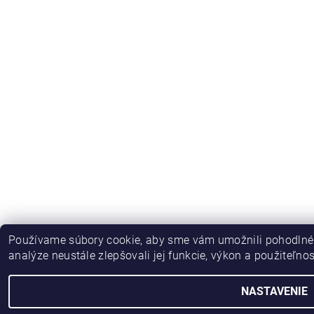
Používame súbory cookie, aby sme vám umožnili pohodlné 
analýze neustále zlepšovali jej funkcie, výkon a použiteľno
NASTAVENIE