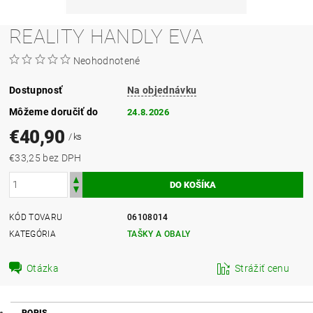
REALITY HANDLY EVA
Neohodnotené
Dostupnosť
Na objednávku
Môžeme doručiť do
24.8.2026
€40,90
/ ks
€33,25 bez DPH
KÓD TOVARU
06108014
KATEGÓRIA
TAŠKY A OBALY
Otázka
Strážiť cenu