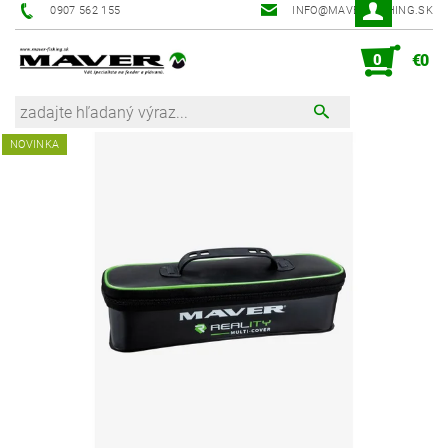
0907 562 155
INFO@MAVER-FISHING.SK
0
€0
NOVINKA