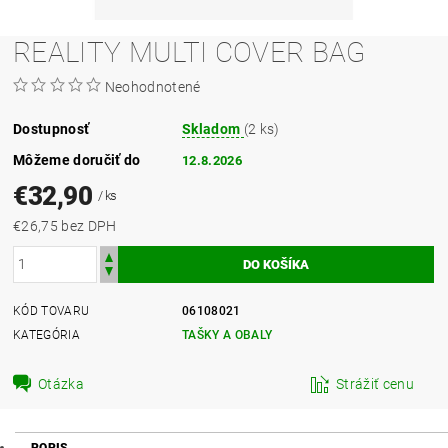
REALITY MULTI COVER BAG
Neohodnotené
Dostupnosť
Skladom
(2 ks)
Môžeme doručiť do
12.8.2026
€32,90
/ ks
€26,75 bez DPH
KÓD TOVARU
06108021
KATEGÓRIA
TAŠKY A OBALY
Otázka
Strážiť cenu