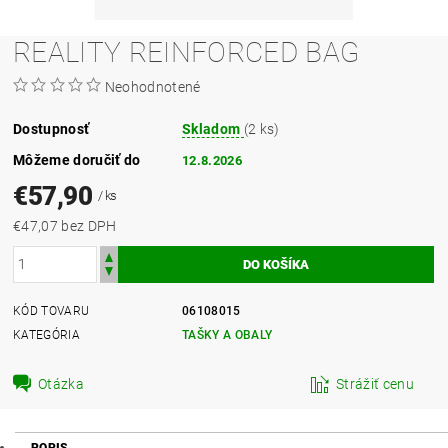
REALITY REINFORCED BAG
Neohodnotené
Dostupnosť
Skladom
(2 ks)
Môžeme doručiť do
12.8.2026
€57,90
/ ks
€47,07 bez DPH
KÓD TOVARU
06108015
KATEGÓRIA
TAŠKY A OBALY
Otázka
Strážiť cenu