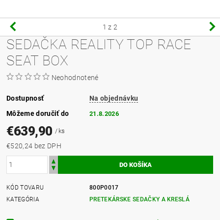
1
z 2
SEDAČKA REALITY TOP RACE
SEAT BOX
Neohodnotené
Dostupnosť
Na objednávku
Môžeme doručiť do
21.8.2026
€639,90
/ ks
€520,24 bez DPH
KÓD TOVARU
800P0017
KATEGÓRIA
PRETEKÁRSKE SEDAČKY A KRESLÁ