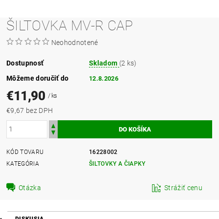
ŠILTOVKA MV-R CAP
Neohodnotené
Dostupnosť
Skladom
(2 ks)
Môžeme doručiť do
12.8.2026
€11,90
/ ks
€9,67 bez DPH
KÓD TOVARU
16228002
KATEGÓRIA
ŠILTOVKY A ČIAPKY
Otázka
Strážiť cenu