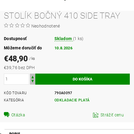
STOLÍK BOČNÝ 410 SIDE TRAY
Neohodnotené
Dostupnosť
Skladom
(1 ks)
Môžeme doručiť do
10.8.2026
€48,90
/ ks
€39,76 bez DPH
KÓD TOVARU
790A0097
KATEGÓRIA
ODKLADACIE PLATÁ
Otázka
Strážiť cenu