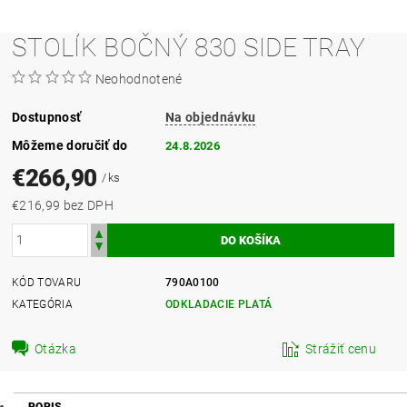
STOLÍK BOČNÝ 830 SIDE TRAY
Neohodnotené
Dostupnosť
Na objednávku
Môžeme doručiť do
24.8.2026
€266,90
/ ks
€216,99 bez DPH
KÓD TOVARU
790A0100
KATEGÓRIA
ODKLADACIE PLATÁ
Otázka
Strážiť cenu