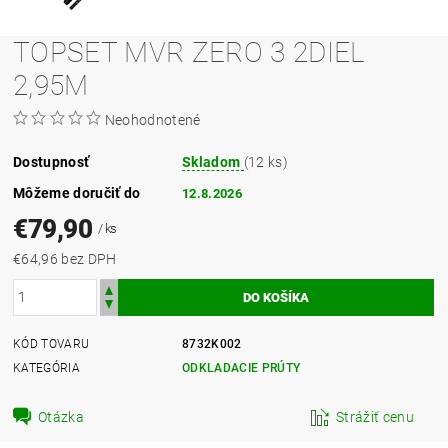
TOPSET MVR ZERO 3 2DIEL
2,95M
Neohodnotené
Dostupnosť
Skladom
(12 ks)
Môžeme doručiť do
12.8.2026
€79,90
/ ks
€64,96 bez DPH
KÓD TOVARU
8732K002
KATEGÓRIA
ODKLADACIE PRÚTY
Otázka
Strážiť cenu