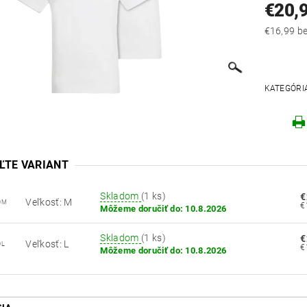
€20,
€16
KATEGÓRI
ĽTE VARIANT
Skladom
(1 ks)
€
Veľkosť: M
0M
Môžeme doručiť do:
10.8.2026
Skladom
(1 ks)
€
Veľkosť: L
0L
Môžeme doručiť do:
10.8.2026