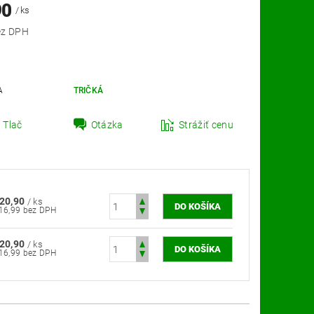
90
/ ks
,99 bez DPH
A
TRIČKÁ
Tlač
Otázka
Strážiť cenu
20,90
/ ks
€16,99 bez DPH
20,90
/ ks
€16,99 bez DPH