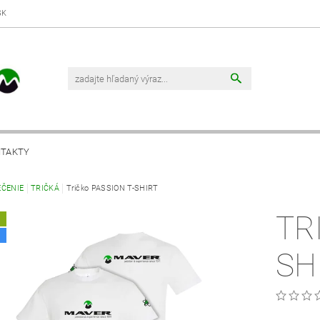
SK
TAKTY
EČENIE
TRIČKÁ
Tričko PASSION T-SHIRT
TR
A
SH