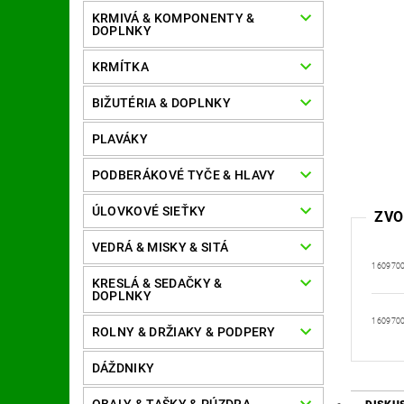
KRMIVÁ & KOMPONENTY &
DOPLNKY
KRMÍTKA
BIŽUTÉRIA & DOPLNKY
PLAVÁKY
PODBERÁKOVÉ TYČE & HLAVY
ÚLOVKOVÉ SIEŤKY
ZVO
VEDRÁ & MISKY & SITÁ
160970
KRESLÁ & SEDAČKY &
DOPLNKY
160970
ROLNY & DRŽIAKY & PODPERY
DÁŽDNIKY