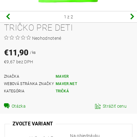
1
z 2
TRIČKO PRE DETI
Neohodnotené
€11,90
/ ks
€9,67 bez DPH
ZNAČKA
MAVER
WEBOVÁ STRÁNKA ZNAČKY
MAVER.NET
KATEGÓRIA
TRIČKÁ
Otázka
Strážiť cenu
ZVOĽTE VARIANT
Na objednávku