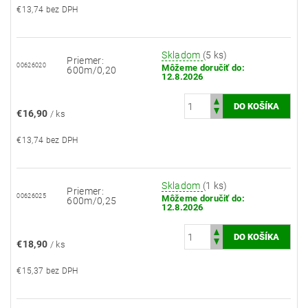
€13,74 bez DPH
Skladom
(5 ks)
Priemer:
00626020
Môžeme doručiť do:
600m/0,20
12.8.2026
€16,90
/ ks
€13,74 bez DPH
Skladom
(1 ks)
Priemer:
00626025
Môžeme doručiť do:
600m/0,25
12.8.2026
€18,90
/ ks
€15,37 bez DPH