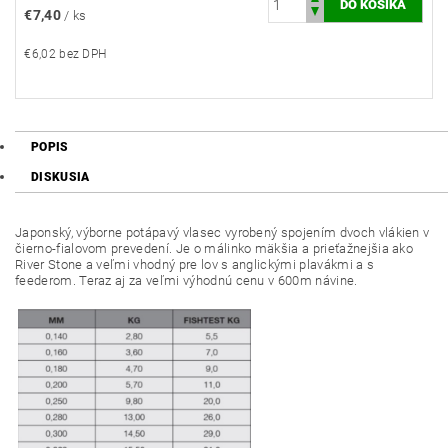
€7,40
/ ks
€6,02 bez DPH
POPIS
DISKUSIA
Japonský, výborne potápavý vlasec vyrobený spojením dvoch vlákien v
čierno-fialovom prevedení. Je o málinko mäkšia a prieťažnejšia ako
River Stone a veľmi vhodný pre lov s anglickými plavákmi a s
feederom. Teraz aj za veľmi výhodnú cenu v 600m návine.