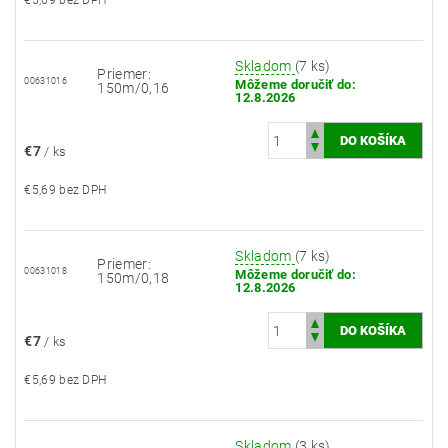
€5,69 bez DPH
Skladom
(7 ks)
Priemer:
00631016
Môžeme doručiť do:
150m/0,16
12.8.2026
€7
/ ks
€5,69 bez DPH
Skladom
(7 ks)
Priemer:
00631018
Môžeme doručiť do:
150m/0,18
12.8.2026
€7
/ ks
€5,69 bez DPH
Skladom
(3 ks)