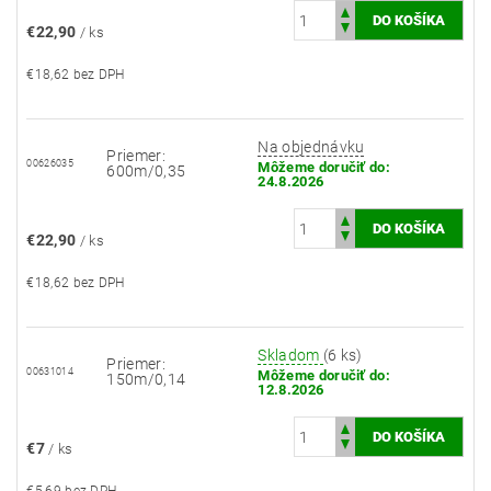
€22,90
/ ks
€18,62 bez DPH
Na objednávku
Priemer:
00626035
Môžeme doručiť do:
600m/0,35
24.8.2026
€22,90
/ ks
€18,62 bez DPH
Skladom
(6 ks)
Priemer:
00631014
Môžeme doručiť do:
150m/0,14
12.8.2026
€7
/ ks