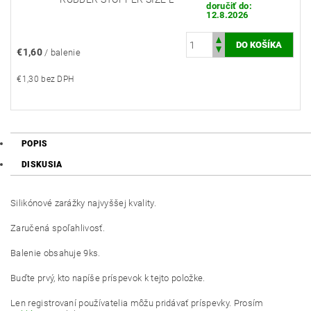
doručiť do:
12.8.2026
€1,60
/ balenie
€1,30 bez DPH
POPIS
DISKUSIA
Silikónové zarážky najvyššej kvality.
Zaručená spoľahlivosť.
Balenie obsahuje 9ks.
Buďte prvý, kto napíše príspevok k tejto položke.
Len registrovaní používatelia môžu pridávať príspevky. Prosím