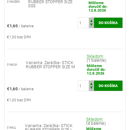
RUBBER STOPPER SIZE
01662SSS
Môžeme
SSS
doručiť do:
12.8.2026
€1,60
/ balenie
€1,30 bez DPH
Skladom
(1 balenie)
Varianta: Zarážka- STICK
01662M
Môžeme
RUBBER STOPPER SIZE M
doručiť do:
12.8.2026
€1,60
/ balenie
€1,30 bez DPH
Skladom
(4 balenie)
Varianta: Zarážka- STICK
01662L
Môžeme
RUBBER STOPPER SIZE L