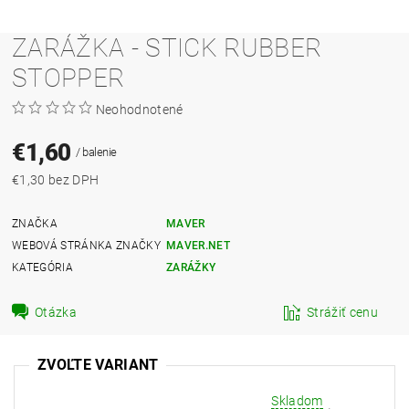
ZARÁŽKA - STICK RUBBER
STOPPER
Neohodnotené
€1,60
/ balenie
€1,30 bez DPH
ZNAČKA
MAVER
WEBOVÁ STRÁNKA ZNAČKY
MAVER.NET
KATEGÓRIA
ZARÁŽKY
Otázka
Strážiť cenu
ZVOĽTE VARIANT
Skladom