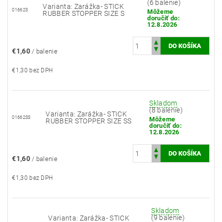
(6 balenie)
Varianta: Zarážka- STICK
01662S
Môžeme
RUBBER STOPPER SIZE S
doručiť do:
12.8.2026
€1,60
/ balenie
€1,30 bez DPH
Skladom
(8 balenie)
Varianta: Zarážka- STICK
01662SS
Môžeme
RUBBER STOPPER SIZE SS
doručiť do:
12.8.2026
€1,60
/ balenie
€1,30 bez DPH
Skladom
(9 balenie)
Varianta: Zarážka- STICK