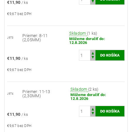
€11,90
/ ks
€9,67 bez DPH
Skladom
(1 ks)
Priemer: 8-11
J973
Môžeme doručiť do:
(2,05MM)
12.8.2026
€11,90
/ ks
€9,67 bez DPH
Skladom
(2 ks)
Priemer: 11-13
J974
Môžeme doručiť do:
(2,30MM)
12.8.2026
€11,90
/ ks
€9,67 bez DPH