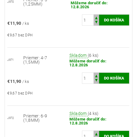
J970
Môžeme doručiť do:
(1,25MM)
12.8.2026
€11,90
/ ks
€9,67 bez DPH
Skladom
(6 ks)
Priemer: 4-7
J971
Môžeme doručiť do:
(1,5MM)
12.8.2026
€11,90
/ ks
€9,67 bez DPH
Skladom
(4 ks)
Priemer: 6-9
J972
Môžeme doručiť do:
(1,8MM)
12.8.2026