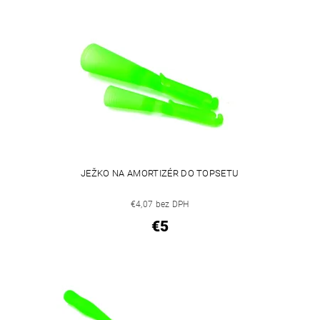
JEŽKO NA AMORTIZÉR DO TOPSETU
€4,07 bez DPH
€5