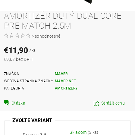
AMORTIZÉR DUTÝ DUAL CORE
PRE MATCH 2.5M
Neohodnotené
€11,90
/ ks
€9,67 bez DPH
ZNAČKA
MAVER
WEBOVÁ STRÁNKA ZNAČKY
MAVER.NET
KATEGÓRIA
AMORTIZÉRY
Otázka
Strážiť cenu
ZVOĽTE VARIANT
Skladom
(5 ks)
Priemer: 3-5