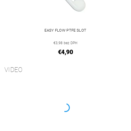
EASY FLOW PTFE SLOT
€3,98 bez DPH
€4,90
VIDEO