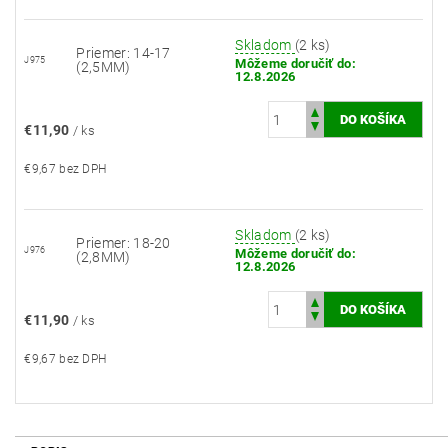
Skladom
(2 ks)
Priemer: 14-17
J975
Môžeme doručiť do:
(2,5MM)
12.8.2026
€11,90
/ ks
€9,67 bez DPH
Skladom
(2 ks)
Priemer: 18-20
J976
Môžeme doručiť do:
(2,8MM)
12.8.2026
€11,90
/ ks
€9,67 bez DPH