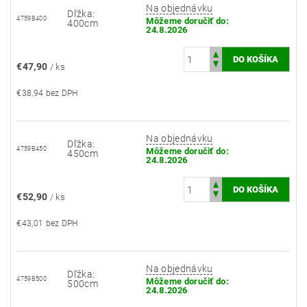
Na objednávku
Dľžka:
4759B400
Môžeme doručiť do:
400cm
24.8.2026
€47,90
/ ks
€38,94 bez DPH
Na objednávku
Dľžka:
4759B450
Môžeme doručiť do:
450cm
24.8.2026
€52,90
/ ks
€43,01 bez DPH
Na objednávku
Dľžka:
4759B500
Môžeme doručiť do:
500cm
24.8.2026