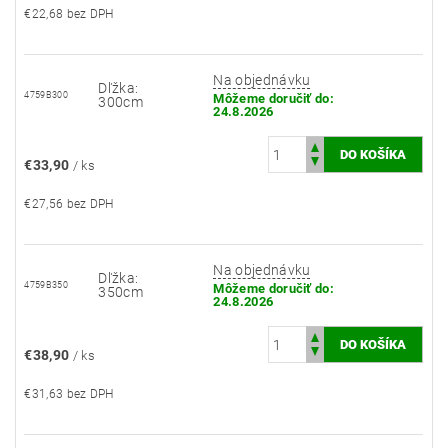
€22,68 bez DPH
Na objednávku
Dľžka:
4759B300
Môžeme doručiť do:
300cm
24.8.2026
€33,90
/ ks
€27,56 bez DPH
Na objednávku
Dľžka:
4759B350
Môžeme doručiť do:
350cm
24.8.2026
€38,90
/ ks
€31,63 bez DPH