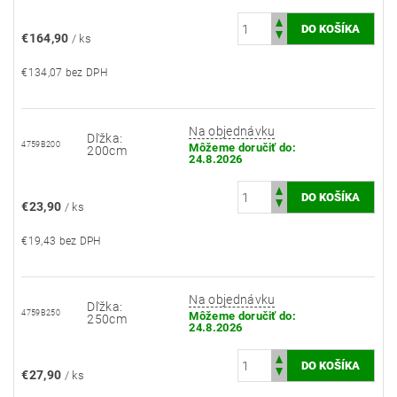
€164,90
/ ks
€134,07 bez DPH
Na objednávku
Dľžka:
4759B200
Môžeme doručiť do:
200cm
24.8.2026
€23,90
/ ks
€19,43 bez DPH
Na objednávku
Dľžka:
4759B250
Môžeme doručiť do:
250cm
24.8.2026
€27,90
/ ks