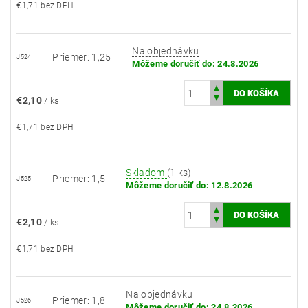
€1,71 bez DPH
Na objednávku
Priemer: 1,25
J524
Môžeme doručiť do:
24.8.2026
€2,10
/ ks
€1,71 bez DPH
Skladom
(1 ks)
Priemer: 1,5
J525
Môžeme doručiť do:
12.8.2026
€2,10
/ ks
€1,71 bez DPH
Na objednávku
Priemer: 1,8
J526
Môžeme doručiť do:
24.8.2026