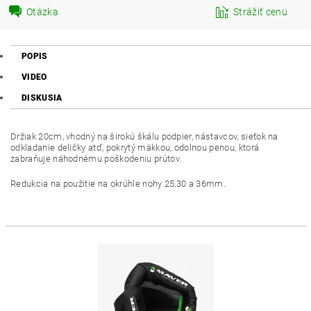
Otázka
Strážiť cenu
POPIS
VIDEO
DISKUSIA
Držiak 20cm, vhodný na širokú škálu podpier, nástavcov, sieťok na
odkladanie deličky atď, pokrytý mäkkou, odolnou penou, ktorá
zabraňuje náhodnému poškodeniu prútov.
Redukcia na použitie na okrúhle nohy 25,30 a 36mm.